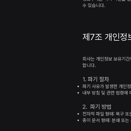
수 있습니다.
제7조 개인정
회사는 개인정보 보유기간의
합니다.
1. 파기 절차
파기 사유가 발생한 개인
내부 방침 및 관련 법령에
2. 파기 방법
전자적 파일 형태: 복구 
종이 문서 형태: 분쇄 또는