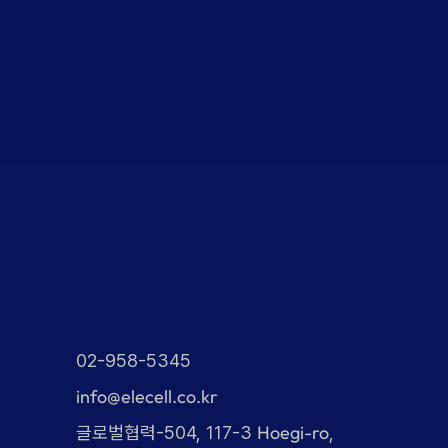
02-958-5345
info@elecell.co.kr
Hoegi-ro
글로벌협력-504, 117-3
,