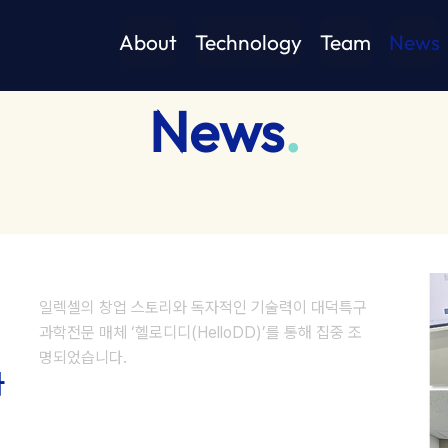
About
Technology
Team
News
News
.
일렉셀의 창업 스토리와 독자적인 기술력이 대덕특구
과학전문 매체 ‘헬로디디(HelloDD)’를 통해 집중 조
명되었습니다.
자