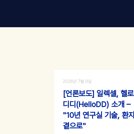
2026년 7월 9일
[언론보도] 일렉셀, 헬로
디디(HelloDD) 소개 –
"10년 연구실 기술, 환
곁으로"