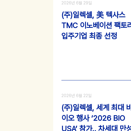
2026년 6월 29일
(주)일렉셀, 美 텍사스
TMC 이노베이션 팩토
입주기업 최종 선정
2026년 6월 22일
(주)일렉셀, 세계 최대 
이오 행사 ‘2026 BIO
USA’ 참가.. 차세대 만