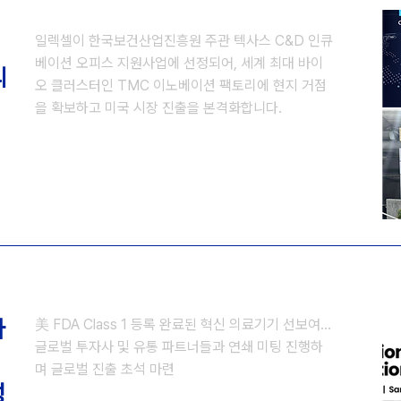
일렉셀이 한국보건산업진흥원 주관 텍사스 C&D 인큐
베이션 오피스 지원사업에 선정되어, 세계 최대 바이
리
오 클러스터인 TMC 이노베이션 팩토리에 현지 거점
을 확보하고 미국 시장 진출을 본격화합니다.
바
美 FDA Class 1 등록 완료된 혁신 의료기기 선보여…
글로벌 투자사 및 유통 파트너들과 연쇄 미팅 진행하
며 글로벌 진출 초석 마련
성