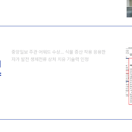
중앙일보 주관 어워드 수상… 식물 증산 작용 응용한
자가 발전 생체전류 상처 치유 기술력 인정
대
야