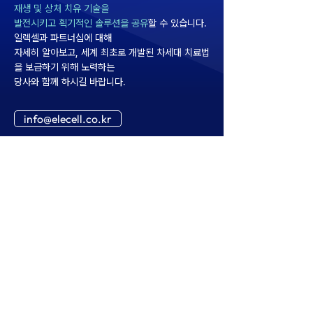
재생 및 상처 치유 기술을
발전시키고 획기적인 솔루션을 공유
할 수 있습니다.
일렉셀과 파트너십에 대해
자세히 알아보고, 세계 최초로 개발된 차세대 치료법
을 보급하기 위해 노력하는
당사와 함께 하시길 바랍니다.
info@elecell.co.kr
02-958-5345
info@elecell.co.kr
Hoegi-ro
글로벌협력-504, 117-3
,
Dongdaemun-gu, Seoul, 02455,