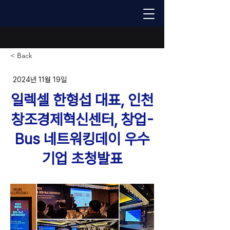
< Back
2024년 11월 19일
일렉셀 한형섭 대표, 인천
창조경제혁신센터, 창업-
Bus 네트워킹데이 우수
기업 초청발표