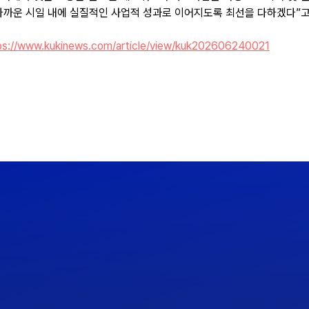
 가까운 시일 내에 실질적인 사업적 성과로 이어지도록 최선을 다하겠다”고
ps://www.kukinews.com/article/view/kuk202606240021