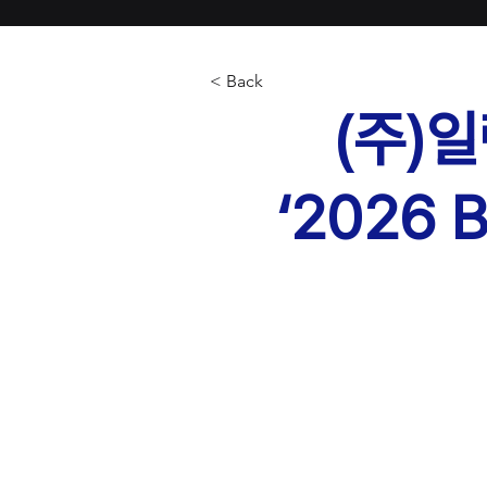
< Back
(주)
‘2026 