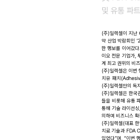
및 유통 파
(주)일렉셀이 지난
약 산업 박람회인 ‘
한 행보를 이어갔다.
이오 전문 기업가,
계 최고 권위의 비즈
(주)일렉셀은 이번 
치유 패치(Adhes
(주)일렉셀만의 독
(주)일렉셀은 한국관(
들을 비롯해 유통 파트
통해 기술 라이선싱
의하며 비즈니스 확
(주)일렉셀(대표 한
치료 기술과 FDA 
있었다”며, “이번