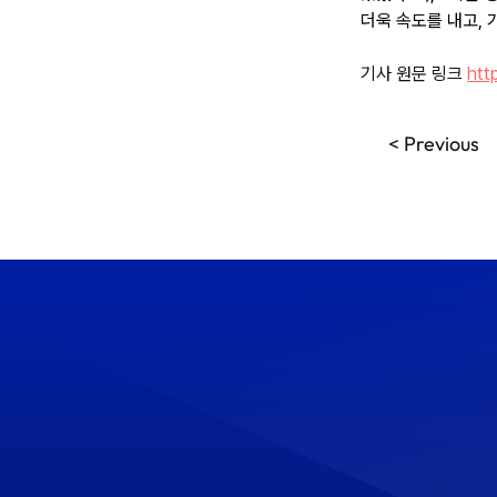
더욱 속도를 내고,
기사 원문 링크 
htt
< Previous