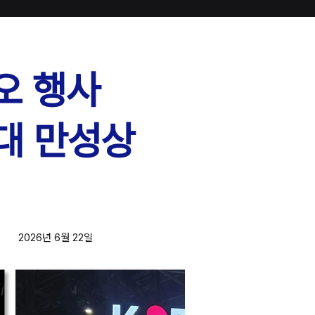
오 행사
차세대 만성상
2026년 6월 22일