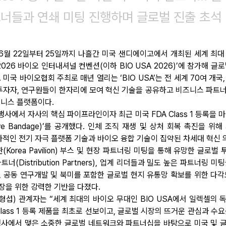
트너들과 연쇄 미팅 진행하며 글로벌 진출 초석
 6월 22일부터 25일까지 나흘간 미국 샌디에이고에서 개최된 세계 최대
2026 바이오 인터내셔널 컨벤션(이하 BIO USA 2026)’에 참가해 글
 미국 바이오협회 주최로 매년 열리는 ‘BIO USA’는 전 세계 70여 개국,
 투자자, 연구원들이 한자리에 모여 혁신 기술을 공유하고 비즈니스 파트
니스 플랫폼이다. 
행사에서 자사의 핵심 파이프라인이자 최근 미국 FDA Class 1 등록을 
ive Bandage)’를 공개했다. 인체 조직 재생 및 상처 회복 촉진을 위해
자적인 전기 자극 플랫폼 기술과 바이오 융합 기술이 집약된 차세대 혁신 
Korea Pavilion) 부스 및 현장 파트너링 미팅을 통해 유망한 글로벌 투자
너(Distribution Partners), 업계 리더들과 밀도 높은 파트너링 미
, 공동 연구개발 및 북미를 포함한 글로벌 현지 유통망 확보를 위한 다각
장을 위한 강력한 기반을 다졌다.
형섭) 관계자는 “세계 최대의 바이오 무대인 BIO USA에서 일렉셀의 독
Class 1 등록 제품을 최초로 선보이고, 글로벌 시장의 뜨거운 관심과 수요
 행사에서 맺은 소중한 글로벌 네트워크와 파트너십을 바탕으로 미국 및 글